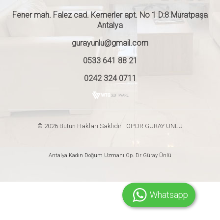
Fener mah. Falez cad. Kemerler apt. No 1 D:8 Muratpaşa
Antalya
gurayunlu@gmail.com
0533 641 88 21
0242 324 0711
© 2026 Bütün Hakları Saklıdır | OP.DR.GÜRAY ÜNLÜ
Antalya Kadın Doğum Uzmanı
Op. Dr Güray Ünlü
Whatsapp