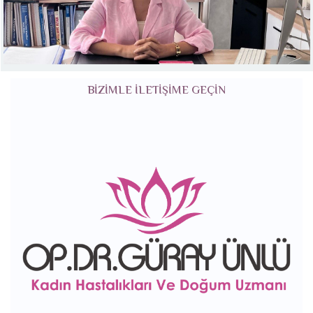
BIZIMLE ILETIŞIME GEÇIN