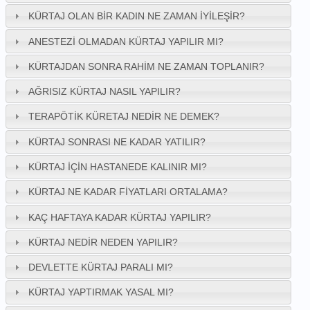
KÜRTAJ OLAN BIR KADIN NE ZAMAN IYILEŞIR?
ANESTEZI OLMADAN KÜRTAJ YAPILIR MI?
KÜRTAJDAN SONRA RAHIM NE ZAMAN TOPLANIR?
AĞRISIZ KÜRTAJ NASIL YAPILIR?
TERAPÖTIK KÜRETAJ NEDIR NE DEMEK?
KÜRTAJ SONRASI NE KADAR YATILIR?
KÜRTAJ IÇIN HASTANEDE KALINIR MI?
KÜRTAJ NE KADAR FIYATLARI ORTALAMA?
KAÇ HAFTAYA KADAR KÜRTAJ YAPILIR?
KÜRTAJ NEDIR NEDEN YAPILIR?
DEVLETTE KÜRTAJ PARALI MI?
KÜRTAJ YAPTIRMAK YASAL MI?