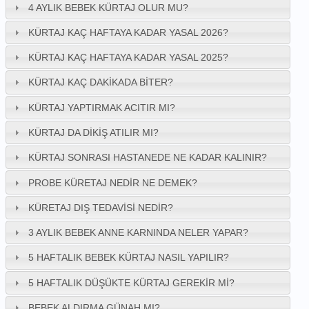
4 AYLIK BEBEK KÜRTAJ OLUR MU?
KÜRTAJ KAÇ HAFTAYA KADAR YASAL 2026?
KÜRTAJ KAÇ HAFTAYA KADAR YASAL 2025?
KÜRTAJ KAÇ DAKIKADA BITER?
KÜRTAJ YAPTIRMAK ACITIR MI?
KÜRTAJ DA DIKIŞ ATILIR MI?
KÜRTAJ SONRASI HASTANEDE NE KADAR KALINIR?
PROBE KÜRETAJ NEDIR NE DEMEK?
KÜRETAJ DIŞ TEDAVISI NEDIR?
3 AYLIK BEBEK ANNE KARNINDA NELER YAPAR?
5 HAFTALIK BEBEK KÜRTAJ NASIL YAPILIR?
5 HAFTALIK DÜŞÜKTE KÜRTAJ GEREKIR MI?
BEBEK ALDIRMA GÜNAH MI?