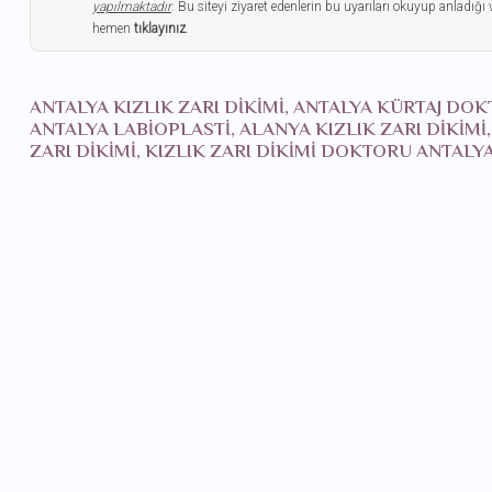
yapılmaktadır
. Bu siteyi ziyaret edenlerin bu uyarıları okuyup anladığı 
hemen
tıklayınız
.
ANTALYA KIZLIK ZARI DIKIMI, ANTALYA KÜRTAJ DO
ANTALYA LABIOPLASTI, ALANYA KIZLIK ZARI DIKIMI
ZARI DIKIMI, KIZLIK ZARI DIKIMI DOKTORU ANTA