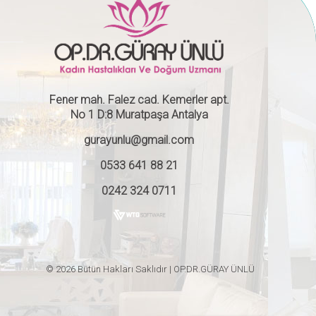
Fener mah. Falez cad. Kemerler apt.
No 1 D:8 Muratpaşa Antalya
gurayunlu@gmail.com
0533 641 88 21
0242 324 0711
© 2026 Bütün Hakları Saklıdır | OP.DR.GÜRAY ÜNLÜ