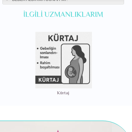
İLGILI UZMANLIKLARIM
Kürtaj