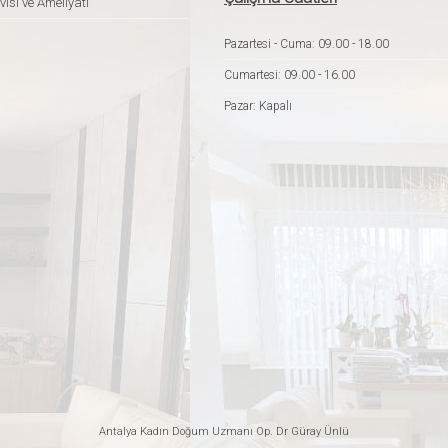
isi ve Ameliyatı
Pazartesi - Cuma: 09.00 - 18.00
Cumartesi: 09.00 - 16.00
Pazar: Kapalı
Antalya Kadın Doğum Uzmanı
Op. Dr Güray Ünlü