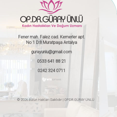
Fener mah. Falez cad. Kemerler apt.
No 1 D:8 Muratpaşa Antalya
gurayunlu@gmail.com
0533 641 88 21
0242 324 0711
© 2026 Bütün Hakları Saklıdır | OP.DR.GÜRAY ÜNLÜ