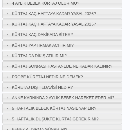
4 AYLIK BEBEK KÜRTAJ OLUR MU?
KÜRTAJ KAÇ HAFTAYA KADAR YASAL 2026?
KÜRTAJ KAÇ HAFTAYA KADAR YASAL 2025?
KÜRTAJ KAÇ DAKIKADA BITER?
KÜRTAJ YAPTIRMAK ACITIR MI?
KÜRTAJ DA DIKIŞ ATILIR MI?
KÜRTAJ SONRASI HASTANEDE NE KADAR KALINIR?
PROBE KÜRETAJ NEDIR NE DEMEK?
KÜRETAJ DIŞ TEDAVISI NEDIR?
ANNE KARNINDA 2 AYLIK BEBEK HAREKET EDER MI?
5 HAFTALIK BEBEK KÜRTAJ NASIL YAPILIR?
5 HAFTALIK DÜŞÜKTE KÜRTAJ GEREKIR MI?
BEBEK ALDIRMA GÜNAH MI?