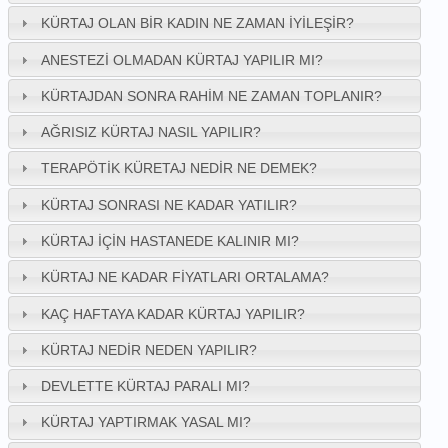
KÜRTAJ OLAN BIR KADIN NE ZAMAN IYILEŞIR?
ANESTEZI OLMADAN KÜRTAJ YAPILIR MI?
KÜRTAJDAN SONRA RAHIM NE ZAMAN TOPLANIR?
AĞRISIZ KÜRTAJ NASIL YAPILIR?
TERAPÖTIK KÜRETAJ NEDIR NE DEMEK?
KÜRTAJ SONRASI NE KADAR YATILIR?
KÜRTAJ IÇIN HASTANEDE KALINIR MI?
KÜRTAJ NE KADAR FIYATLARI ORTALAMA?
KAÇ HAFTAYA KADAR KÜRTAJ YAPILIR?
KÜRTAJ NEDIR NEDEN YAPILIR?
DEVLETTE KÜRTAJ PARALI MI?
KÜRTAJ YAPTIRMAK YASAL MI?