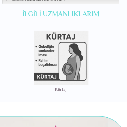
İLGILI UZMANLIKLARIM
Kürtaj