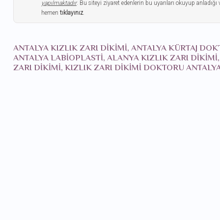
yapılmaktadır
. Bu siteyi ziyaret edenlerin bu uyarıları okuyup anladığı 
hemen
tıklayınız
.
ANTALYA KIZLIK ZARI DIKIMI, ANTALYA KÜRTAJ DO
ANTALYA LABIOPLASTI, ALANYA KIZLIK ZARI DIKIMI
ZARI DIKIMI, KIZLIK ZARI DIKIMI DOKTORU ANTA