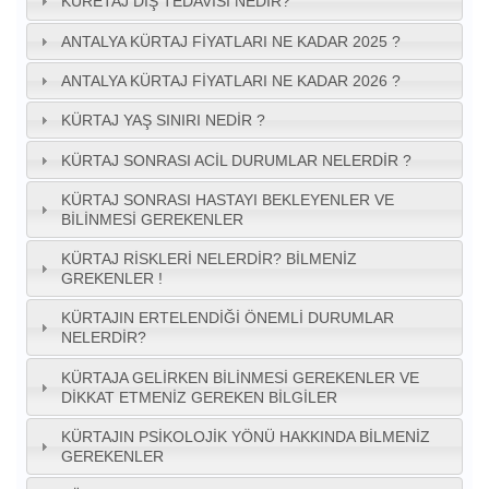
KÜRETAJ DIŞ TEDAVISI NEDIR?
ANTALYA KÜRTAJ FIYATLARI NE KADAR 2025 ?
ANTALYA KÜRTAJ FIYATLARI NE KADAR 2026 ?
KÜRTAJ YAŞ SINIRI NEDIR ?
KÜRTAJ SONRASI ACIL DURUMLAR NELERDIR ?
KÜRTAJ SONRASI HASTAYI BEKLEYENLER VE
BILINMESI GEREKENLER
KÜRTAJ RISKLERI NELERDIR? BILMENIZ
GREKENLER !
KÜRTAJIN ERTELENDIĞI ÖNEMLI DURUMLAR
NELERDIR?
KÜRTAJA GELIRKEN BILINMESI GEREKENLER VE
DIKKAT ETMENIZ GEREKEN BILGILER
KÜRTAJIN PSIKOLOJIK YÖNÜ HAKKINDA BILMENIZ
GEREKENLER