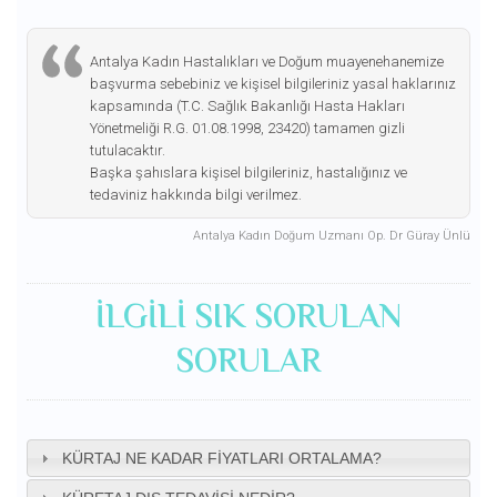
Antalya Kadın Hastalıkları ve Doğum muayenehanemize
başvurma sebebiniz ve kişisel bilgileriniz yasal haklarınız
kapsamında (T.C. Sağlık Bakanlığı Hasta Hakları
Yönetmeliği R.G. 01.08.1998, 23420) tamamen gizli
tutulacaktır.
Başka şahıslara kişisel bilgileriniz, hastalığınız ve
tedaviniz hakkında bilgi verilmez.
Antalya Kadın Doğum Uzmanı Op. Dr Güray Ünlü
ILGILI SIK SORULAN
SORULAR
KÜRTAJ NE KADAR FIYATLARI ORTALAMA?