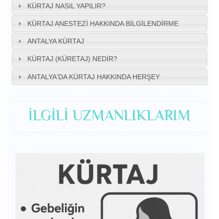
KÜRTAJ NASIL YAPILIR?
KÜRTAJ ANESTEZI HAKKINDA BILGILENDIRME
ANTALYA KÜRTAJ
KÜRTAJ (KÜRETAJ) NEDIR?
ANTALYA'DA KÜRTAJ HAKKINDA HERŞEY
İLGILI UZMANLIKLARIM