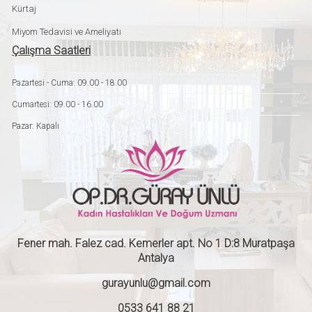
Kürtaj
Miyom Tedavisi ve Ameliyatı
Çalışma Saatleri
Pazartesi - Cuma: 09.00 - 18.00
Cumartesi: 09.00 - 16.00
Pazar: Kapalı
Fener mah. Falez cad. Kemerler apt. No 1 D:8 Muratpaşa
Antalya
gurayunlu@gmail.com
0533 641 88 21