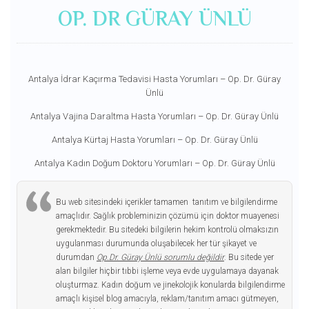
OP. DR GÜRAY ÜNLÜ
Antalya İdrar Kaçırma Tedavisi Hasta Yorumları – Op. Dr. Güray
Ünlü
Antalya Vajina Daraltma Hasta Yorumları – Op. Dr. Güray Ünlü
Antalya Kürtaj Hasta Yorumları – Op. Dr. Güray Ünlü
Antalya Kadın Doğum Doktoru Yorumları – Op. Dr. Güray Ünlü
Bu web sitesindeki içerikler tamamen tanıtım ve bilgilendirme
amaçlıdır. Sağlık probleminizin çözümü için doktor muayenesi
gerekmektedir. Bu sitedeki bilgilerin hekim kontrolü olmaksızın
uygulanması durumunda oluşabilecek her tür şikayet ve
durumdan
Op.Dr. Güray Ünlü sorumlu değildir
. Bu sitede yer
alan bilgiler hiçbir tıbbi işleme veya evde uygulamaya dayanak
oluşturmaz. Kadın doğum ve jinekolojik konularda bilgilendirme
amaçlı kişisel blog amacıyla, reklam/tanıtım amacı gütmeyen,