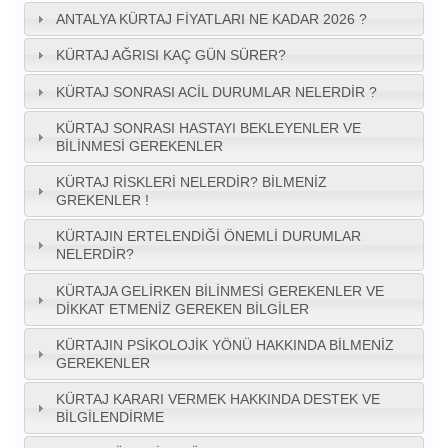
ANTALYA KÜRTAJ FIYATLARI NE KADAR 2026 ?
KÜRTAJ AĞRISI KAÇ GÜN SÜRER?
KÜRTAJ SONRASI ACIL DURUMLAR NELERDIR ?
KÜRTAJ SONRASI HASTAYI BEKLEYENLER VE
BILINMESI GEREKENLER
KÜRTAJ RISKLERI NELERDIR? BILMENIZ
GREKENLER !
KÜRTAJIN ERTELENDIĞI ÖNEMLI DURUMLAR
NELERDIR?
KÜRTAJA GELIRKEN BILINMESI GEREKENLER VE
DIKKAT ETMENIZ GEREKEN BILGILER
KÜRTAJIN PSIKOLOJIK YÖNÜ HAKKINDA BILMENIZ
GEREKENLER
KÜRTAJ KARARI VERMEK HAKKINDA DESTEK VE
BILGILENDIRME