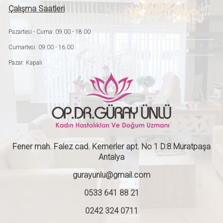
Çalışma Saatleri
Pazartesi - Cuma: 09.00 - 18.00
Cumartesi: 09.00 - 16.00
Pazar: Kapalı
Fener mah. Falez cad. Kemerler apt. No 1 D:8 Muratpaşa
Antalya
gurayunlu@gmail.com
0533 641 88 21
0242 324 0711