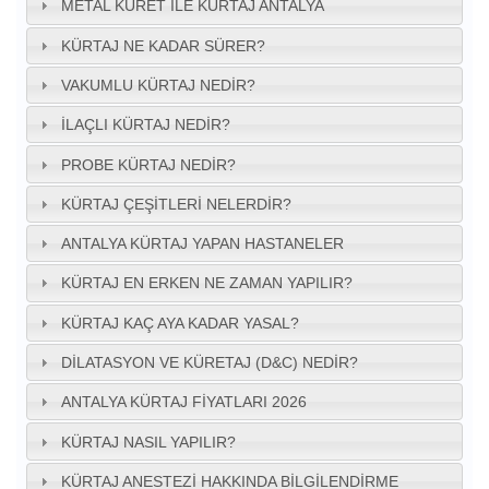
METAL KÜRET ILE KÜRTAJ ANTALYA
KÜRTAJ NE KADAR SÜRER?
VAKUMLU KÜRTAJ NEDIR?
İLAÇLI KÜRTAJ NEDIR?
PROBE KÜRTAJ NEDIR?
KÜRTAJ ÇEŞITLERI NELERDIR?
ANTALYA KÜRTAJ YAPAN HASTANELER
KÜRTAJ EN ERKEN NE ZAMAN YAPILIR?
KÜRTAJ KAÇ AYA KADAR YASAL?
DILATASYON VE KÜRETAJ (D&C) NEDIR?
ANTALYA KÜRTAJ FIYATLARI 2026
KÜRTAJ NASIL YAPILIR?
KÜRTAJ ANESTEZI HAKKINDA BILGILENDIRME