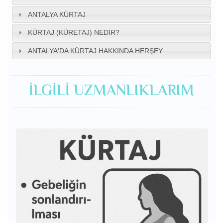
ANTALYA KÜRTAJ
KÜRTAJ (KÜRETAJ) NEDIR?
ANTALYA'DA KÜRTAJ HAKKINDA HERŞEY
İLGILI UZMANLIKLARIM