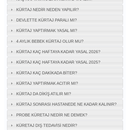
KÜRTAJ NEDIR NEDEN YAPILIR?
DEVLETTE KÜRTAJ PARALI MI?
KÜRTAJ YAPTIRMAK YASAL MI?
4 AYLIK BEBEK KÜRTAJ OLUR MU?
KÜRTAJ KAÇ HAFTAYA KADAR YASAL 2026?
KÜRTAJ KAÇ HAFTAYA KADAR YASAL 2025?
KÜRTAJ KAÇ DAKIKADA BITER?
KÜRTAJ YAPTIRMAK ACITIR MI?
KÜRTAJ DA DIKIŞ ATILIR MI?
KÜRTAJ SONRASI HASTANEDE NE KADAR KALINIR?
PROBE KÜRETAJ NEDIR NE DEMEK?
KÜRETAJ DIŞ TEDAVISI NEDIR?