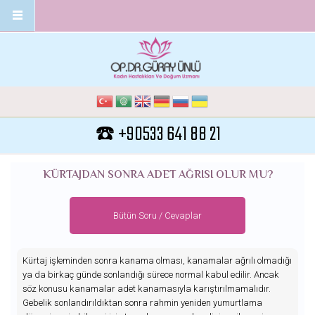
Ana içeriğe atla
☎️ +90533 641 88 21
KÜRTAJDAN SONRA ADET AĞRISI OLUR MU?
Bütün Soru / Cevaplar
Kürtaj işleminden sonra kanama olması, kanamalar ağrılı olmadığı
ya da birkaç günde sonlandığı sürece normal kabul edilir. Ancak
söz konusu kanamalar adet kanamasıyla karıştırılmamalıdır.
Gebelik sonlandırıldıktan sonra rahmin yeniden yumurtlama