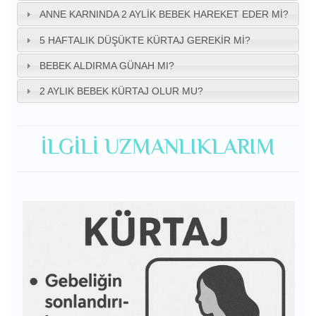
ANNE KARNINDA 2 AYLIK BEBEK HAREKET EDER MI?
5 HAFTALIK DÜŞÜKTE KÜRTAJ GEREKIR MI?
BEBEK ALDIRMA GÜNAH MI?
2 AYLIK BEBEK KÜRTAJ OLUR MU?
İLGILI UZMANLIKLARIM