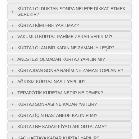
KÜRTAJ OLDUKTAN SONRA NELERE DIKKAT ETMEK
GEREKIR?
KÜRTAJ KIMLERE YAPILMAZ?
VAKUMLU KÜRTAJ RAHIME ZARAR VERIR MI?
KÜRTAJ OLAN BIR KADIN NE ZAMAN IYILEŞIR?
ANESTEZI OLMADAN KÜRTAJ YAPILIR MI?
KÜRTAJDAN SONRA RAHIM NE ZAMAN TOPLANIR?
AĞRISIZ KÜRTAJ NASIL YAPILIR?
TERAPÖTIK KÜRETAJ NEDIR NE DEMEK?
KÜRTAJ SONRASI NE KADAR YATILIR?
KÜRTAJ IÇIN HASTANEDE KALINIR MI?
KÜRTAJ NE KADAR FIYATLARI ORTALAMA?
KAÇ HAFTAYA KADAR KÜRTAJ YAPILIR?