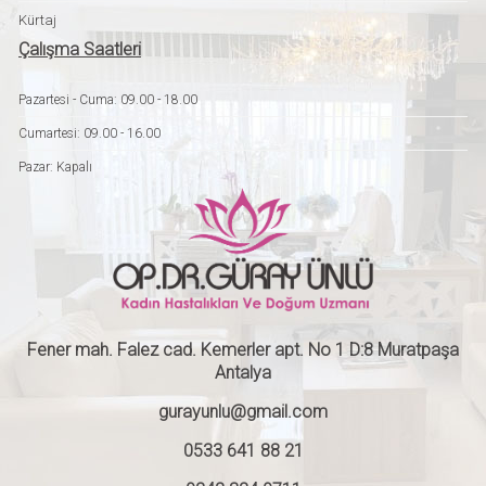
Kürtaj
Çalışma Saatleri
Pazartesi - Cuma: 09.00 - 18.00
Cumartesi: 09.00 - 16.00
Pazar: Kapalı
Fener mah. Falez cad. Kemerler apt. No 1 D:8 Muratpaşa
Antalya
gurayunlu@gmail.com
0533 641 88 21